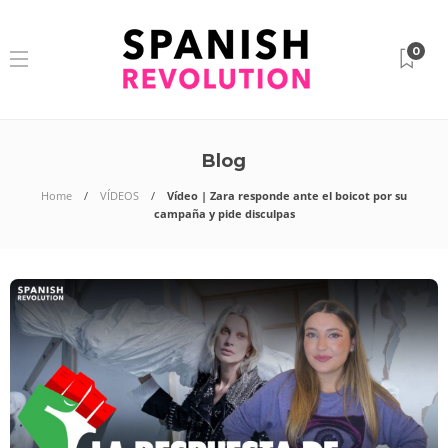
0
Blog
Home
VÍDEOS
Vídeo | Zara responde ante el boicot por su
campaña y pide disculpas