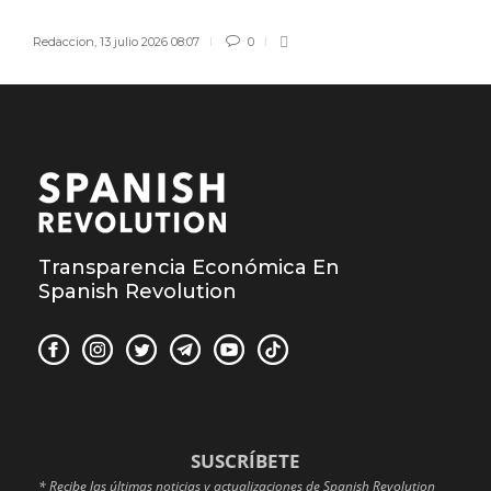
Redaccion
,
13 julio 2026 08:07
0
Transparencia Económica En
Spanish Revolution
SUSCRÍBETE
* Recibe las últimas noticias y actualizaciones de Spanish Revolution