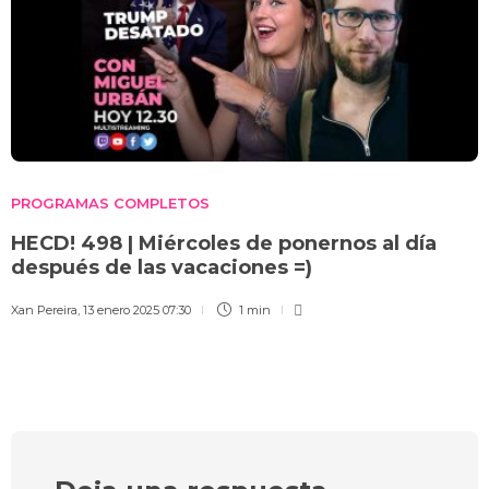
PROGRAMAS COMPLETOS
HECD! 498 | Miércoles de ponernos al día
después de las vacaciones =)
Xan Pereira
,
13 enero 2025 07:30
1 min