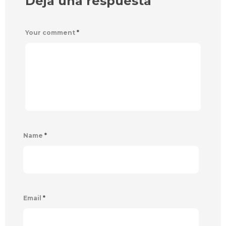
Deja una respuesta
Your comment
*
Name
*
Email
*