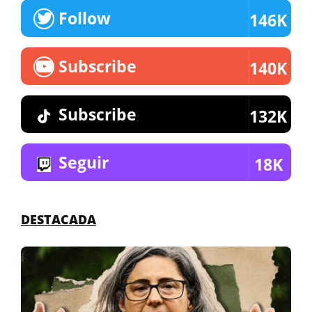
Follow
146K
Subscribe
140K
Subscribe
132K
Seguir
18K
DESTACADA