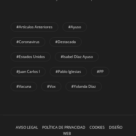
#Artículos Anteriores
#Ayuso
#coronavirus
#Destacada
#Estados Unidos
#Isabel Díaz Ayuso
#Juan Carlos I
#Pablo Iglesias
#PP
#Vacuna
#Vox
#Yolanda Díaz
AVISO LEGAL
POLÍTICA DE PRIVACIDAD
COOKIES
DISEÑO
WEB