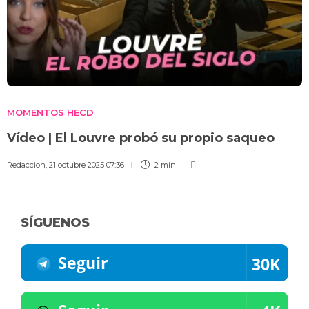
MOMENTOS HECD
Vídeo | El Louvre probó su propio saqueo
Redaccion
,
21 octubre 2025 07:36
2 min
SÍGUENOS
Seguir
30K