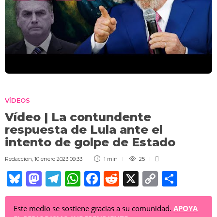
VÍDEOS
Vídeo | La contundente
respuesta de Lula ante el
intento de golpe de Estado
Redaccion
,
10 enero 2023 09:33
1 min
25
Bl
M
T
W
F
R
X
C
C
u
a
el
h
a
e
o
o
e
st
e
at
c
d
p
m
Este medio se sostiene gracias a su comunidad.
APOYA