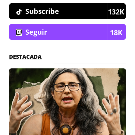
Subscribe
132K
Seguir
18K
DESTACADA