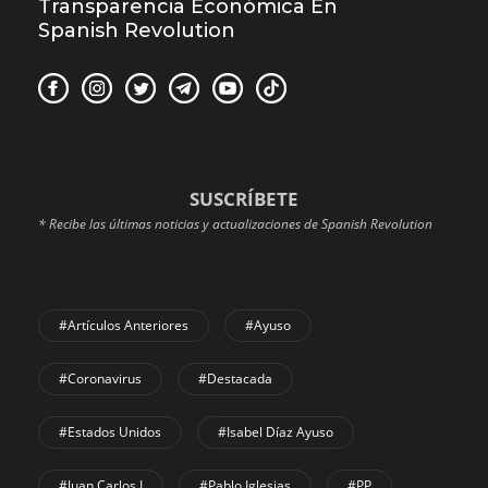
Transparencia Económica En
Spanish Revolution
SUSCRÍBETE
* Recibe las últimas noticias y actualizaciones de Spanish Revolution
#Artículos Anteriores
#Ayuso
#coronavirus
#Destacada
#Estados Unidos
#Isabel Díaz Ayuso
#Juan Carlos I
#Pablo Iglesias
#PP