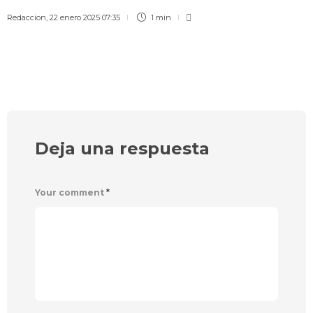
Redaccion
,
22 enero 2025 07:35
1 min
Deja una respuesta
Your comment
*