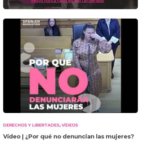
Feijóo nunca había estado tan perdido
DERECHOS Y LIBERTADES
VÍDEOS
,
Vídeo | ¿Por qué no denuncian las mujeres?