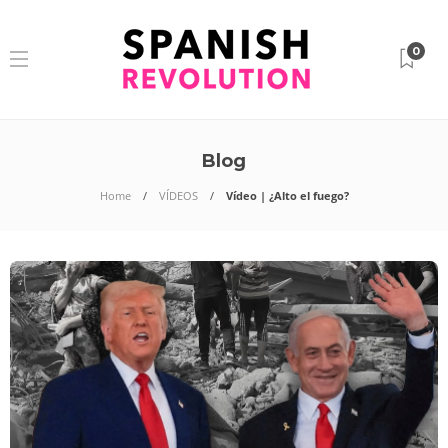
0
Blog
Home
VÍDEOS
Vídeo | ¿Alto el fuego?