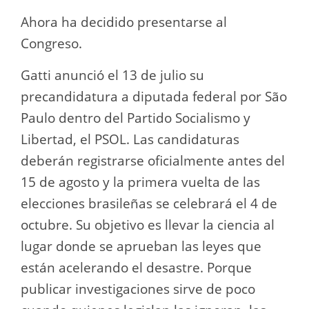
Ahora ha decidido presentarse al
Congreso.
Gatti anunció el 13 de julio su
precandidatura a diputada federal por São
Paulo dentro del Partido Socialismo y
Libertad, el PSOL. Las candidaturas
deberán registrarse oficialmente antes del
15 de agosto y la primera vuelta de las
elecciones brasileñas se celebrará el 4 de
octubre. Su objetivo es llevar la ciencia al
lugar donde se aprueban las leyes que
están acelerando el desastre. Porque
publicar investigaciones sirve de poco