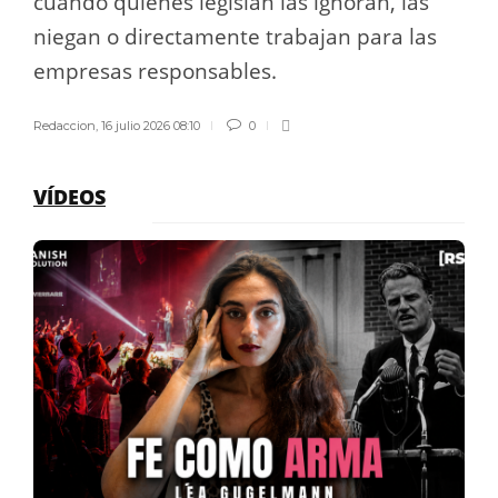
cuando quienes legislan las ignoran, las
niegan o directamente trabajan para las
empresas responsables.
Redaccion
,
16 julio 2026 08:10
0
VÍDEOS