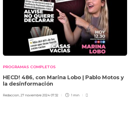
PROGRAMAS COMPLETOS
HECD! 486, con Marina Lobo | Pablo Motos y
la desinformación
Redaccion
,
27 noviembre 2024 07:32
1 min