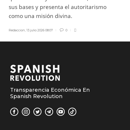
sus bases y presenta el autoritarismo
como una misión divina.
Redaccion
,
13 julio 2026 08:07
0
Transparencia Económica En
Spanish Revolution