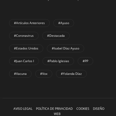
#Artículos Anteriores
#Ayuso
#coronavirus
#Destacada
#Estados Unidos
#Isabel Díaz Ayuso
#Juan Carlos I
#Pablo Iglesias
#PP
#Vacuna
#Vox
#Yolanda Díaz
AVISO LEGAL
POLÍTICA DE PRIVACIDAD
COOKIES
DISEÑO
WEB