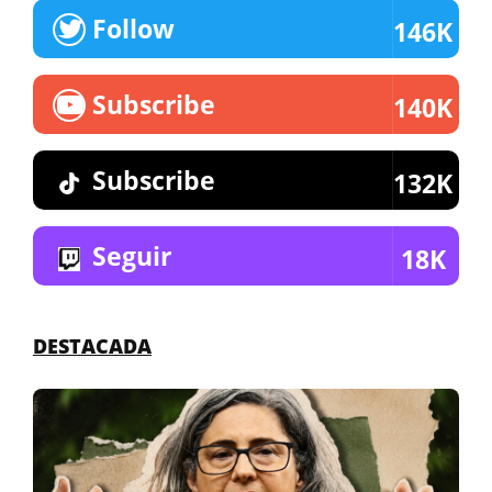
Follow
146K
Subscribe
140K
Subscribe
132K
Seguir
18K
DESTACADA