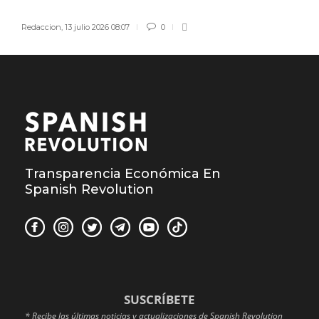
Redaccion
,
13 julio 2026 08:07
0
Transparencia Económica En
Spanish Revolution
SUSCRÍBETE
* Recibe las últimas noticias y actualizaciones de Spanish Revolution