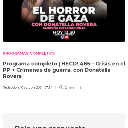
PROGRAMAS COMPLETOS
Programa completo | HECD! 465 – Crisis en el
PP + Crímenes de guerra, con Donatella
Rovera
Redaccion
,
10 octubre 2024 07:24
2 min