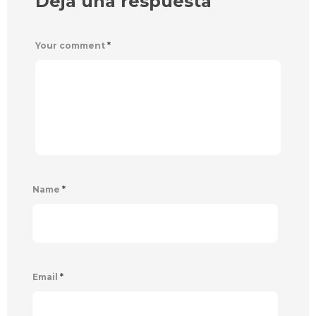
Deja una respuesta
Your comment
*
Name
*
Email
*