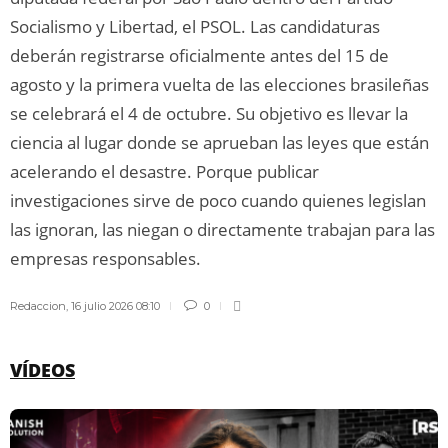
Socialismo y Libertad, el PSOL. Las candidaturas
deberán registrarse oficialmente antes del 15 de
agosto y la primera vuelta de las elecciones brasileñas
se celebrará el 4 de octubre. Su objetivo es llevar la
ciencia al lugar donde se aprueban las leyes que están
acelerando el desastre. Porque publicar
investigaciones sirve de poco cuando quienes legislan
las ignoran, las niegan o directamente trabajan para las
empresas responsables.
Redaccion
,
16 julio 2026 08:10
0
VÍDEOS