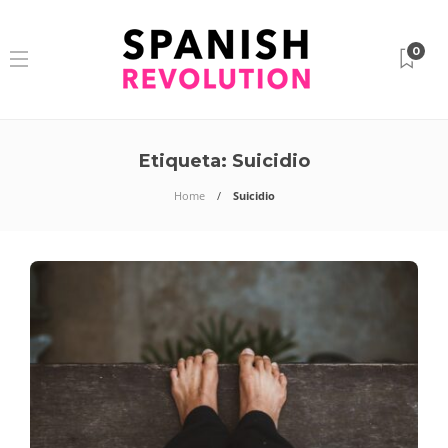
0
Etiqueta:
Suicidio
Home
Suicidio