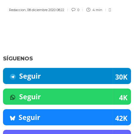
Redaccion
,
08 diciembre 2020 08:22
0
4 min
SÍGUENOS
Seguir
30K
Seguir
4K
Seguir
42K