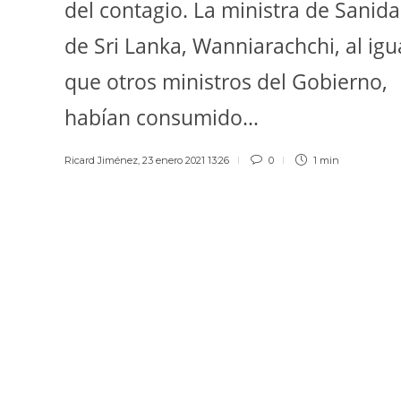
del contagio. La ministra de Sanid
de Sri Lanka, Wanniarachchi, al igu
que otros ministros del Gobierno,
habían consumido…
Ricard Jiménez
,
23 enero 2021 13:26
0
1 min