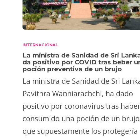
INTERNACIONAL
La ministra de Sanidad de Sri Lank
da positivo por COVID tras beber u
poción preventiva de un brujo
La ministra de Sanidad de Sri Lank
Pavithra Wanniarachchi, ha dado
positivo por coronavirus tras habe
consumido una poción de un brujo
que supuestamente los protegería