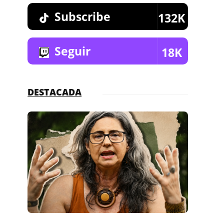
Subscribe
132K
Seguir
18K
DESTACADA