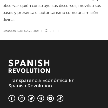
observar quién construye sus discursos, moviliza sus
bases y presenta el autoritarismo como una misión
divina.
Redaccion
,
13 julio 2026 08:07
0
Transparencia Económica En
Spanish Revolution