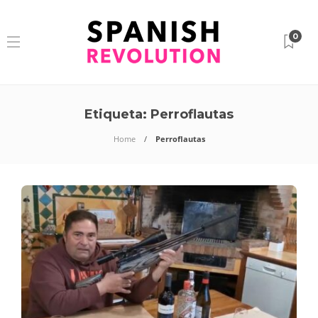
0
Etiqueta:
Perroflautas
Home
Perroflautas