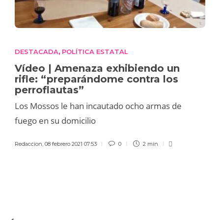
DESTACADA
POLÍTICA ESTATAL
,
Vídeo | Amenaza exhibiendo un
rifle: “preparándome contra los
perroflautas”
Los Mossos le han incautado ocho armas de
fuego en su domicilio
Redaccion
,
08 febrero 2021 07:53
0
2 min