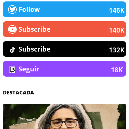
Follow
146K
Subscribe
140K
Subscribe
132K
Seguir
18K
DESTACADA