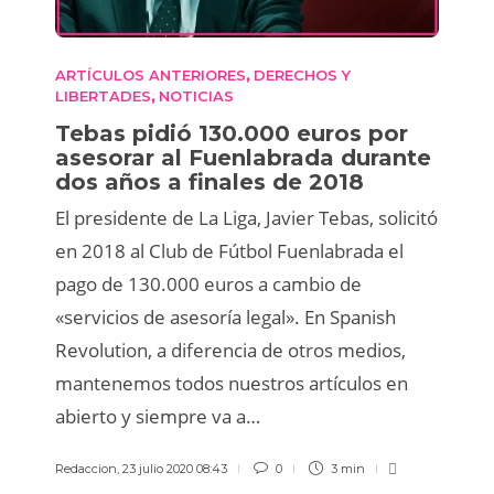
ARTÍCULOS ANTERIORES
DERECHOS Y
,
LIBERTADES
NOTICIAS
,
Tebas pidió 130.000 euros por
asesorar al Fuenlabrada durante
dos años a finales de 2018
El presidente de La Liga, Javier Tebas, solicitó
en 2018 al Club de Fútbol Fuenlabrada el
pago de 130.000 euros a cambio de
«servicios de asesoría legal». En Spanish
Revolution, a diferencia de otros medios,
mantenemos todos nuestros artículos en
abierto y siempre va a…
Redaccion
,
23 julio 2020 08:43
0
3 min