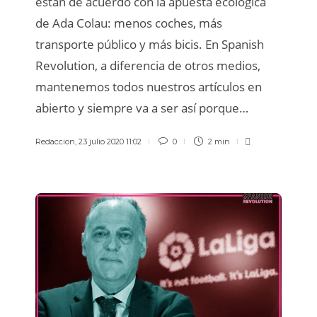
están de acuerdo con la apuesta ecológica
de Ada Colau: menos coches, más
transporte público y más bicis. En Spanish
Revolution, a diferencia de otros medios,
mantenemos todos nuestros artículos en
abierto y siempre va a ser así porque…
Redaccion
,
23 julio 2020 11:02
0
2 min