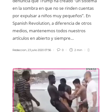
denuncia que Trump ha creado “un sistema
en la sombra en que no se rinden cuentas
por expulsar a niños muy pequeños”. En
Spanish Revolution, a diferencia de otros
medios, mantenemos todos nuestros
artículos en abierto y siempre…
Redaccion
,
23 julio 2020 07:56
0
2 min