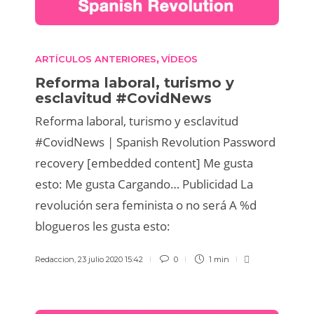
ARTÍCULOS ANTERIORES
VÍDEOS
,
Reforma laboral, turismo y
esclavitud #CovidNews
Reforma laboral, turismo y esclavitud
#CovidNews | Spanish Revolution Password
recovery [embedded content] Me gusta
esto: Me gusta Cargando… Publicidad La
revolución sera feminista o no será A %d
blogueros les gusta esto:
Redaccion
,
23 julio 2020 15:42
0
1 min