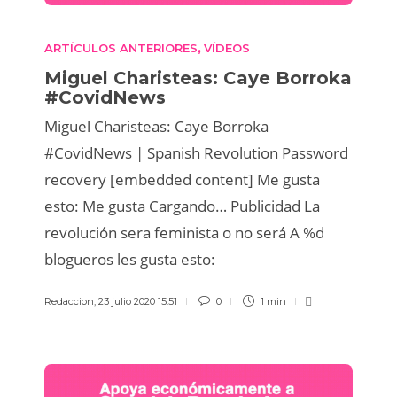
ARTÍCULOS ANTERIORES
VÍDEOS
,
Miguel Charisteas: Caye Borroka
#CovidNews
Miguel Charisteas: Caye Borroka
#CovidNews | Spanish Revolution Password
recovery [embedded content] Me gusta
esto: Me gusta Cargando… Publicidad La
revolución sera feminista o no será A %d
blogueros les gusta esto:
Redaccion
,
23 julio 2020 15:51
0
1 min