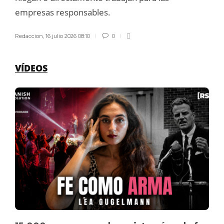
empresas responsables.
Redaccion
,
16 julio 2026 08:10
0
VÍDEOS