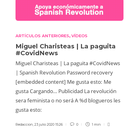
ARTÍCULOS ANTERIORES
VÍDEOS
,
Miguel Charisteas | La paguita
#CovidNews
Miguel Charisteas | La paguita #CovidNews
| Spanish Revolution Password recovery
[embedded content] Me gusta esto: Me
gusta Cargando… Publicidad La revolución
sera feminista o no será A %d blogueros les
gusta esto:
Redaccion
,
23 julio 2020 15:26
0
1 min