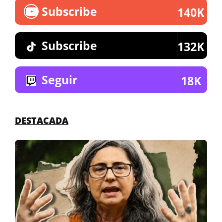
Subscribe
140K
Subscribe
132K
Seguir
18K
DESTACADA