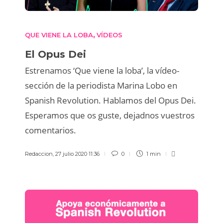
QUE VIENE LA LOBA
VÍDEOS
,
El Opus Dei
Estrenamos ‘Que viene la loba’, la vídeo-
sección de la periodista Marina Lobo en
Spanish Revolution. Hablamos del Opus Dei.
Esperamos que os guste, dejadnos vuestros
comentarios.
Redaccion
,
27 julio 2020 11:36
0
1 min