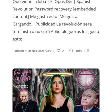
Que viene la loba | El Opus Dei | Spanish
Revolution Password recovery [embedded
content] Me gusta esto: Me gusta
Cargando… Publicidad La revolución sera
feminista o no será A %d blogueros les gusta
esto:
Redaccion
,
28 julio 2020 10:54
0
1 min