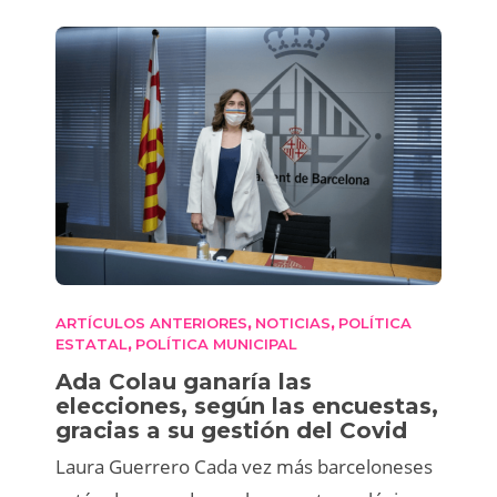
ARTÍCULOS ANTERIORES
NOTICIAS
POLÍTICA
,
,
ESTATAL
POLÍTICA MUNICIPAL
,
Ada Colau ganaría las
elecciones, según las encuestas,
gracias a su gestión del Covid
Laura Guerrero Cada vez más barceloneses