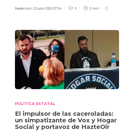
Redaccion
,
23 julio 2020 07:34
0
2 min
POLÍTICA ESTATAL
El impulsor de las caceroladas:
un simpatizante de Vox y Hogar
Social y portavoz de HazteOir