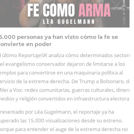
5.000 personas ya han visto cómo la fe se
convierte en poder
l último ReportajeSR analiza cómo determinados sectores
el evangelismo conservador dejaron de limitarse a los
emplos para convertirse en una maquinaria política al
ervicio de la extrema derecha. De Trump a Bolsonaro, de
ilei a Vox: redes comunitarias, guerras culturales, dinero,
edios y religión convertidos en infraestructura electoral.
resentado por Léa Gugelmann, el reportaje ya ha
uperado las 15.000 visualizaciones desde su estreno.
orque para entender el auge de la extrema derecha no