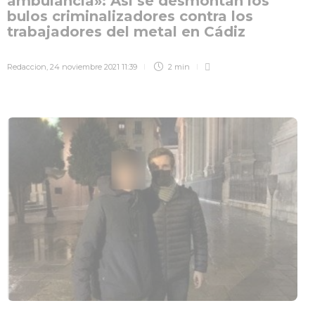
ambulancia»: Así se desmontan los
bulos criminalizadores contra los
trabajadores del metal en Cádiz
Redaccion
,
24 noviembre 2021 11:39
2 min