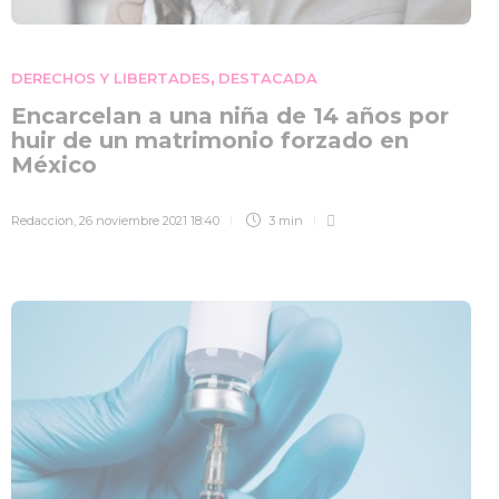
DERECHOS Y LIBERTADES
DESTACADA
,
Encarcelan a una niña de 14 años por
huir de un matrimonio forzado en
México
Redaccion
,
26 noviembre 2021 18:40
3 min