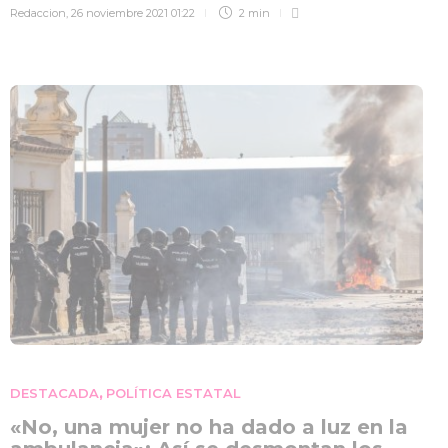
Redaccion
,
26 noviembre 2021 01:22
2 min
DESTACADA
POLÍTICA ESTATAL
,
«No, una mujer no ha dado a luz en la