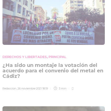
DERECHOS Y LIBERTADES
PRINCIPAL
,
¿Ha sido un montaje la votación del
acuerdo para el convenio del metal en
Cádiz?
Redaccion
,
26 noviembre 2021 18:19
3 min