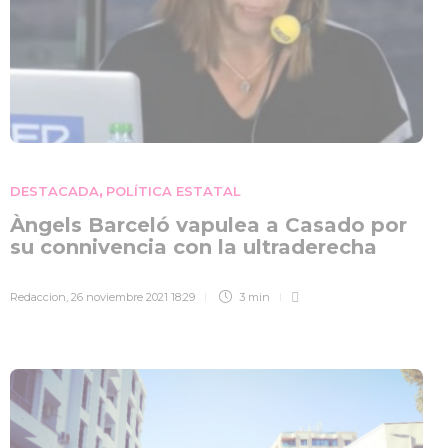
DESTACADA
POLÍTICA ESTATAL
,
Àngels Barceló vapulea a Casado por
su connivencia con la ultraderecha
Redaccion
,
26 noviembre 2021 18:29
3 min