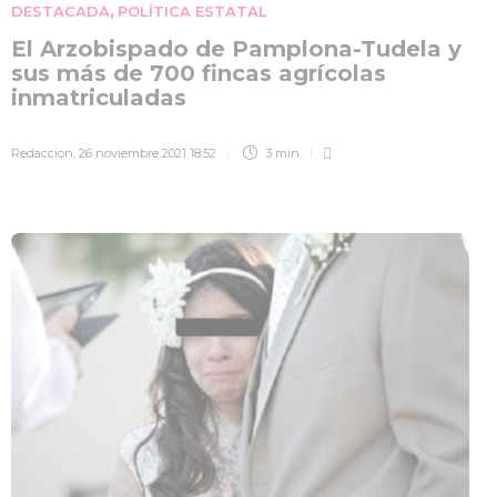
DESTACADA
POLÍTICA ESTATAL
,
El Arzobispado de Pamplona-Tudela y
sus más de 700 fincas agrícolas
inmatriculadas
Redaccion
,
26 noviembre 2021 18:52
3 min