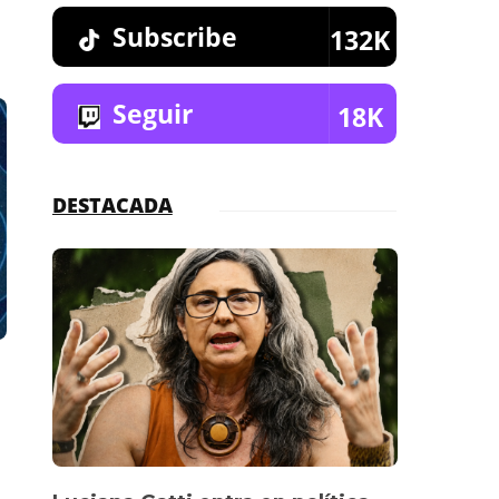
Subscribe
132K
Seguir
18K
DESTACADA