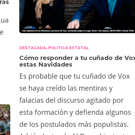
ras
gua
de
DESTACADA
POLÍTICA ESTATAL
,
Cómo responder a tu cuñado de Vo
estas Navidades
Es probable que tu cuñado de Vox
se haya creído las mentiras y
falacias del discurso agitado por
esta formación y defienda algunos
de los postulados más populistas.