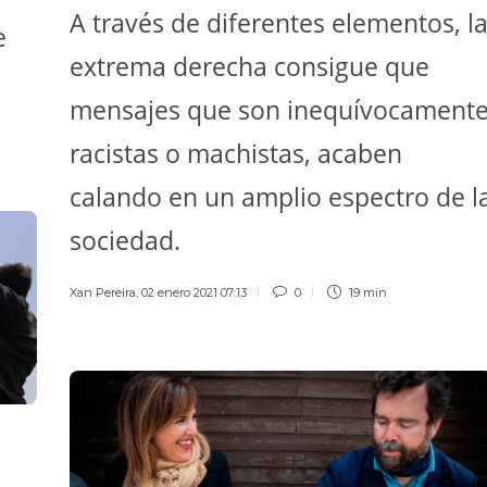
A través de diferentes elementos, l
e
extrema derecha consigue que
mensajes que son inequívocament
racistas o machistas, acaben
calando en un amplio espectro de l
sociedad.
Xan Pereira
,
02 enero 2021 07:13
0
19 min