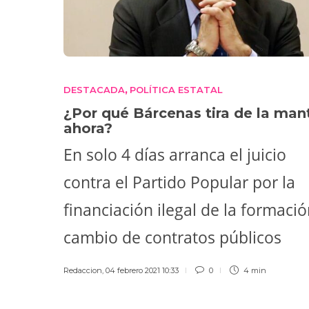
DESTACADA
POLÍTICA ESTATAL
,
¿Por qué Bárcenas tira de la man
ahora?
En solo 4 días arranca el juicio
contra el Partido Popular por la
financiación ilegal de la formació
cambio de contratos públicos
Redaccion
,
04 febrero 2021 10:33
0
4 min