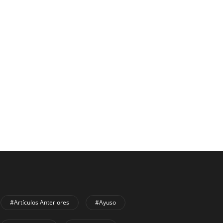
#Artículos Anteriores
#Ayuso