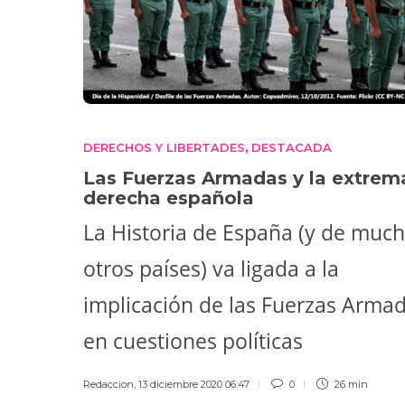
DERECHOS Y LIBERTADES
DESTACADA
,
Las Fuerzas Armadas y la extrem
derecha española
La Historia de España (y de muc
otros países) va ligada a la
implicación de las Fuerzas Arma
en cuestiones políticas
Redaccion
,
13 diciembre 2020 06:47
0
26 min