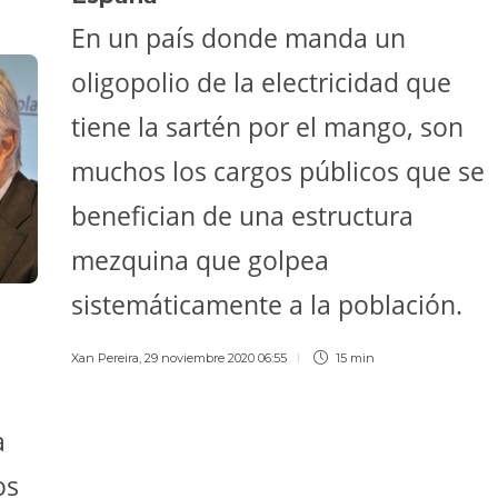
En un país donde manda un
oligopolio de la electricidad que
tiene la sartén por el mango, son
muchos los cargos públicos que se
benefician de una estructura
mezquina que golpea
sistemáticamente a la población.
Xan Pereira
,
29 noviembre 2020 06:55
15 min
a
os