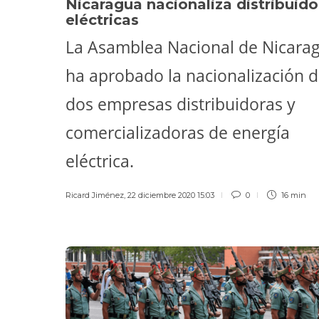
Nicaragua nacionaliza distribuido
eléctricas
La Asamblea Nacional de Nicara
ha aprobado la nacionalización 
dos empresas distribuidoras y
comercializadoras de energía
eléctrica.
Ricard Jiménez
,
22 diciembre 2020 15:03
0
16 min