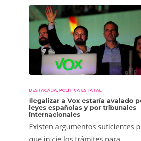
DESTACADA
POLÍTICA ESTATAL
,
Ilegalizar a Vox estaría avalado p
leyes españolas y por tribunales
internacionales
Existen argumentos suficientes p
que inicie los trámites para