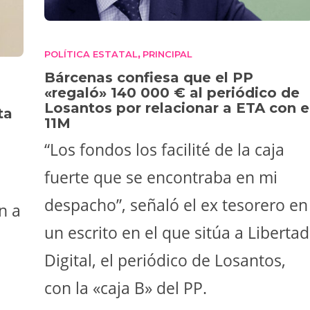
POLÍTICA ESTATAL
PRINCIPAL
,
Bárcenas confiesa que el PP
«regaló» 140 000 € al periódico de
Losantos por relacionar a ETA con e
ta
11M
“Los fondos los facilité de la caja
fuerte que se encontraba en mi
despacho”, señaló el ex tesorero en
n a
un escrito en el que sitúa a Libertad
Digital, el periódico de Losantos,
con la «caja B» del PP.