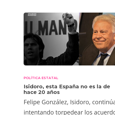
POLÍTICA ESTATAL
Isidoro, esta España no es la de
hace 20 años
Felipe González, Isidoro, continú
intentando torpedear los acuerd