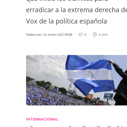
erradicar a la extrema derecha d
Vox de la política española
Redaccion
,
04 enero 2021 09:58
0
4 min
INTERNACIONAL