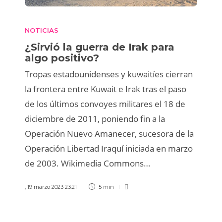
NOTICIAS
¿Sirvió la guerra de Irak para
algo positivo?
Tropas estadounidenses y kuwaitíes cierran
la frontera entre Kuwait e Irak tras el paso
de los últimos convoyes militares el 18 de
diciembre de 2011, poniendo fin a la
Operación Nuevo Amanecer, sucesora de la
Operación Libertad Iraquí iniciada en marzo
de 2003. Wikimedia Commons…
,
19 marzo 2023 23:21
5 min