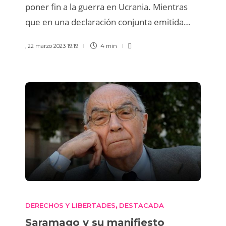
poner fin a la guerra en Ucrania. Mientras
que en una declaración conjunta emitida…
,
22 marzo 2023 19:19
4 min
DERECHOS Y LIBERTADES
DESTACADA
,
Saramago y su manifiesto