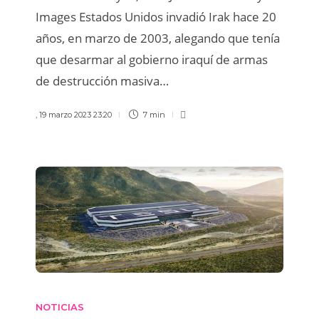
Images Estados Unidos invadió Irak hace 20
años, en marzo de 2003, alegando que tenía
que desarmar al gobierno iraquí de armas
de destrucción masiva…
,
19 marzo 2023 23:20
7 min
NOTICIAS