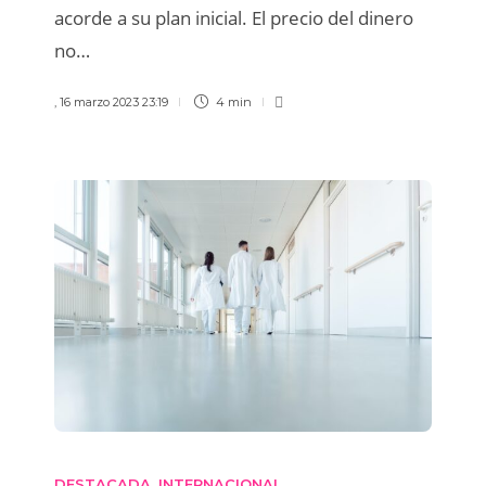
acorde a su plan inicial. El precio del dinero
no…
,
16 marzo 2023 23:19
4 min
DESTACADA
INTERNACIONAL
,