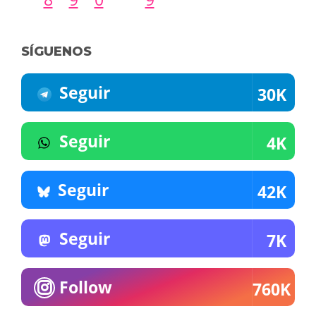
SÍGUENOS
Seguir
30K
Seguir
4K
Seguir
42K
Seguir
7K
Follow
760K