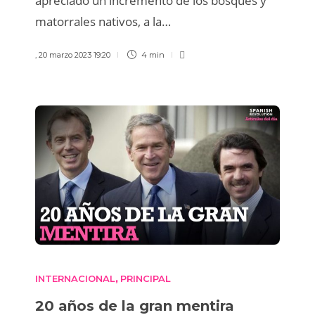
apreciado un incremento de los bosques y
matorrales nativos, a la…
,
20 marzo 2023 19:20
4 min
INTERNACIONAL
PRINCIPAL
,
20 años de la gran mentira